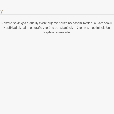
ky
Některé novinky a aktuality zveřejňujeme pouze na našem Twitteru a Facebooku.
Například aktuální fotografie z terénu odesílané okamžitě přes mobilní telefon.
Najdete je také zde: