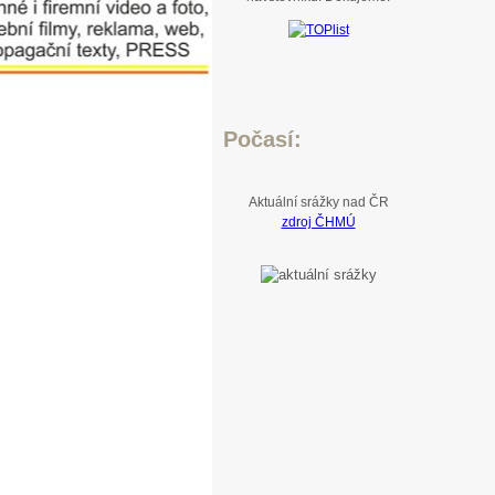
Počasí:
Aktuální srážky nad ČR
zdroj ČHMÚ