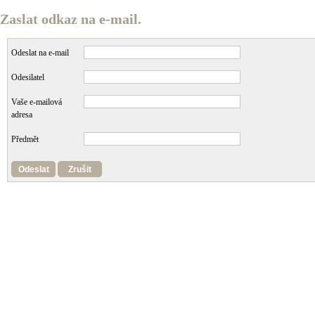
Zaslat odkaz na e-mail.
Odeslat na e-mail
Odesilatel
Vaše e-mailová
adresa
Předmět
Odeslat
Zrušit